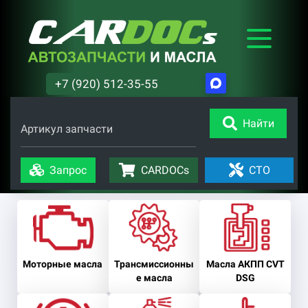
+7 (920) 512-35-55
Найти
Артикул запчасти
Запрос
CARDOCs
СТО
Моторные масла
Трансмиссионны
Масла АКПП CVT
е масла
DSG