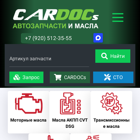
+7 (920) 512-35-55
Найти
Артикул запчасти
Запрос
CARDOCs
СТО
Моторные масла
Масла АКПП CVT
Трансмиссионны
DSG
е масла