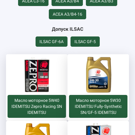
ACEA C3-16
ACEA А3/B4
ACEA А3/B3
ACEA А3/B4-16
Допуск ILSAC
ILSAC GF-6A
ILSAC GF-5
Масло моторное 5W40
Масло моторное 5W30
IDEMITSU Zepro Racing SN
IDEMITSU Fully-Synthetic
IDEMITSU
SN/GF-5 IDEMITSU