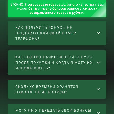
ВАЖНО! При возврате товара должного качества у Вас
может быть списано бонусов равное стоимости
возвращённого товара в рублях.
КАК ПОЛУЧИТЬ БОНУСЫ НЕ
ПРЕДОСТАВЛЯЯ СВОЙ НОМЕР
ТЕЛЕФОНА?
КАК БЫСТРО НАЧИСЛЯЮТСЯ БОНУСЫ
ПОСЛЕ ПОКУПКИ И КОГДА Я МОГУ ИХ
ИСПОЛЬЗОВАТЬ?
СКОЛЬКО ВРЕМЕНИ ХРАНЯТСЯ
НАКОПЛЕННЫЕ БОНУСЫ?
МОГУ ЛИ Я ПЕРЕДАТЬ СВОИ БОНУСЫ