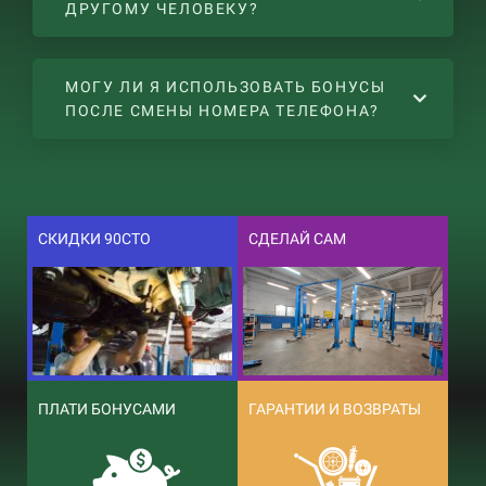
ДРУГОМУ ЧЕЛОВЕКУ?
МОГУ ЛИ Я ИСПОЛЬЗОВАТЬ БОНУСЫ
ПОСЛЕ СМЕНЫ НОМЕРА ТЕЛЕФОНА?
СКИДКИ 90СТО
СДЕЛАЙ САМ
ПЛАТИ БОНУСАМИ
ГАРАНТИИ И ВОЗВРАТЫ