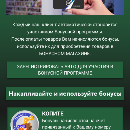
Каждый наш клиент автоматически становится
участником Бонусной программы.
После оплаты товаров
Вам начисляются бонусы,
используйте их для приобретения товаров в
БОНУСНОМ МАГАЗИНЕ.
ЗАРЕГИСТРИРОВАТЬ АВТО ДЛЯ УЧАСТИЯ В
БОНУСНОЙ ПРОГРАММЕ
Накапливайте и используйте бонусы
КОПИТЕ
Бонусы начисляются на счет
привязанный к Вашему номеру