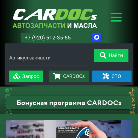
+7 (920) 512-35-55
Найти
Артикул запчасти
Запрос
CARDOCs
СТО
Бонусная программа CARDOCs