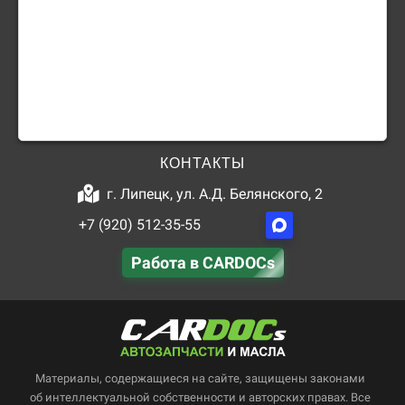
КОНТАКТЫ
г. Липецк, ул. А.Д. Белянского, 2
+7 (920) 512-35-55
Работа в CARDOCs
Материалы, содержащиеся на сайте, защищены законами
об интеллектуальной собственности и авторских правах. Все