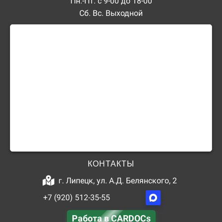
Пн.-Пт. с 9-00 до 18-00
Сб. Вс. Выходной
КОНТАКТЫ
г. Липецк, ул. А.Д. Белянского, 2
+7 (920) 512-35-55
Работа в CARDOCs