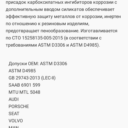
присадок карбоксилатных ингибиторов коррозии с
дополнительным вводом силикатов обеспечивает
эффективную защиту металлов от коррозии, инертен
по отношению к резиновым изделиям,
предотвращает пенообразование. Изготавливается
по СТО 15258135-005-2015 (в соответствии с
требованиями ASTM D3306 и ASTM D4985).
Допуски OEM: ASTM D3306
ASTM D4985
GB 29743-2013 (LEC-II)
SAAB 6901 599
MTU MTL 5048
AUDI
PORSCHE
SEAT
VOLVO
MAN