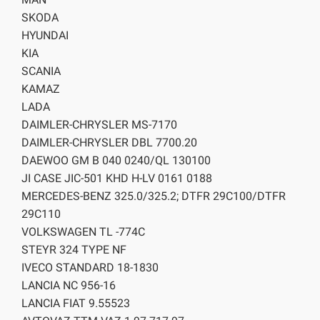
SKODA
HYUNDAI
KIA
SCANIA
KAMAZ
LADA
DAIMLER-CHRYSLER MS-7170
DAIMLER-CHRYSLER DBL 7700.20
DAEWOO GM B 040 0240/QL 130100
JI CASE JIC-501 KHD H-LV 0161 0188
MERCEDES-BENZ 325.0/325.2; DTFR 29С100/DTFR
29C110
VOLKSWAGEN TL -774C
STEYR 324 TYPE NF
IVECO STANDARD 18-1830
LANCIA NC 956-16
LANCIA FIAT 9.55523