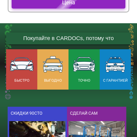
Цена
Покупайте в CARDOCs, потому что
БЫСТРО
ВЫГОДНО
ТОЧНО
С ГАРАНТИЕЙ
СКИДКИ 90СТО
СДЕЛАЙ САМ