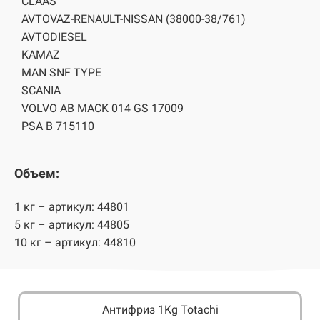
CLAAS
AVTOVAZ-RENAULT-NISSAN (38000-38/761)
AVTODIESEL
KAMAZ
MAN SNF TYPE
SCANIA
VOLVO AB MACK 014 GS 17009
PSA B 715110
Объем:
1 кг – артикул: 44801
5 кг – артикул: 44805
10 кг – артикул: 44810
Антифриз 1Kg Totachi