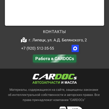
КОНТАКТЫ
г. Липецк, ул. А.Д. Белянского, 2
+7 (920) 512-35-55
Работа в CARDOCs
Материалы, содержащиеся на сайте, защищены законами
об интеллектуальной собственности и авторских правах. Все
права принадлежат компании "CARDOCs"