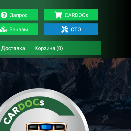
Запрос
CARDOCs
Заказы
СТО
Доставка
Корзина (
0
)