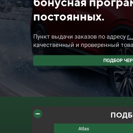
бонусная програ
постоянных.
Пункт выдачи заказов
по адресу
г.
качественный и проверенный тов
ПОДБОР ЧЕ
ПОДБ
Atlas