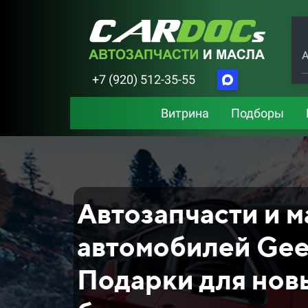
А
+7 (920) 512-35-55
Витрина
Подборы
Автозапчасти и м
автомобилей Geel
Подарки для нов