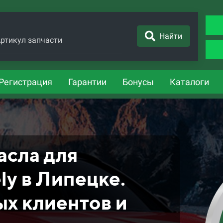
Найти
ртикул запчасти
Регистрация
Гарантии
Бонусы
Каталоги
асла для
y в Липецке.
ых клиентов и