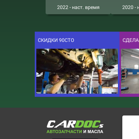
2022 - наст. время
2020 - 
СКИДКИ 90СТО
СДЕЛА