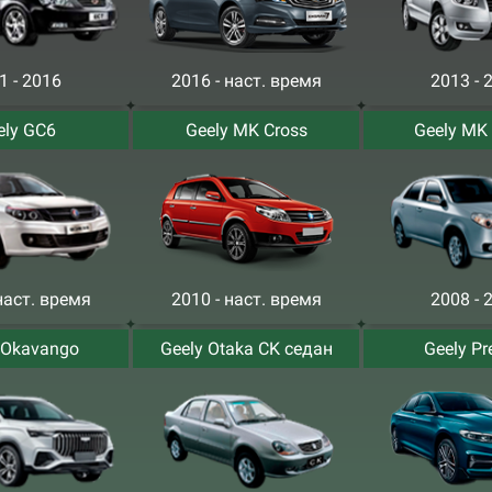
1 - 2016
2016 - наст. время
2013 - 
ely GC6
Geely MK Cross
Geely MK
наст. время
2010 - наст. время
2008 - 
 Okavango
Geely Otaka CK седан
Geely Pr