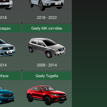
2018
2018 - 2022
 седан
Geely MK хэтчбек
2014
2008 - 2014
eface
Geely Tugella