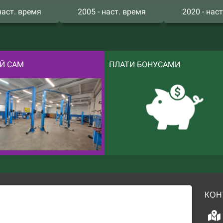
наст. время
2005 - наст. время
2020 - нас
Й САМ
ПЛАТИ БОНУСАМИ
КОН