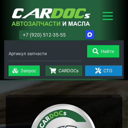
+7 (920) 512-35-55
Найти
Артикул запчасти
Запрос
CARDOCs
СТО