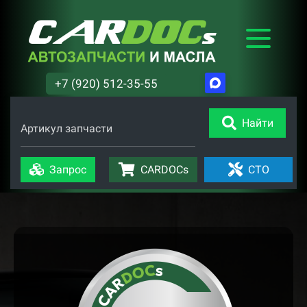
+7 (920) 512-35-55
Найти
Артикул запчасти
Запрос
CARDOCs
СТО