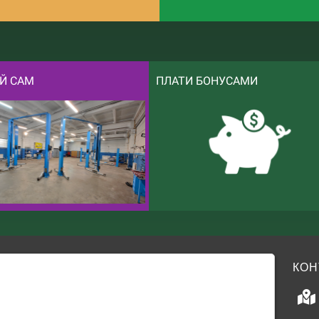
Й САМ
ПЛАТИ БОНУСАМИ
КОН