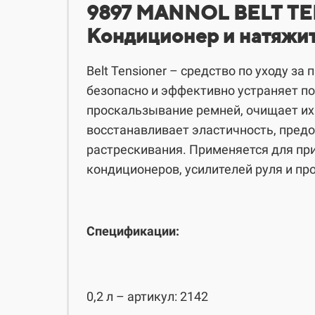
​​​​9897 MANNOL BELT 
Кондиционер и натяжи
Belt Tensioner – средство по уходу з
безопасно и эффективно устраняет пост
проскальзывание ремней, очищает их 
восстанавливает эластичность, пред
растрескивания. Применяется для пр
кондиционеров, усилителей руля и про
Спецификации:
0,2 л – артикул: 2142