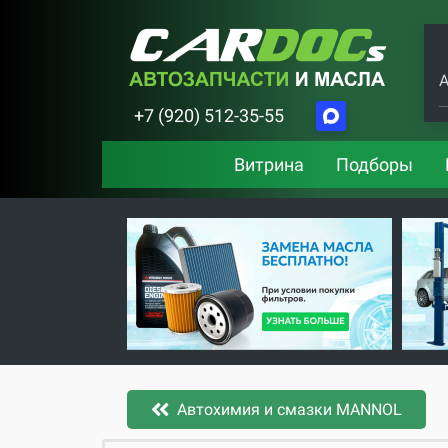
А
+7 (920) 512-35-55
Витрина
Подборы
Автохимия и смазки MANNOL