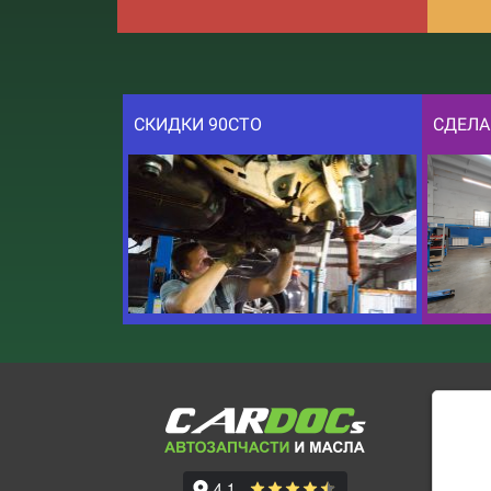
СКИДКИ 90СТО
СДЕЛА