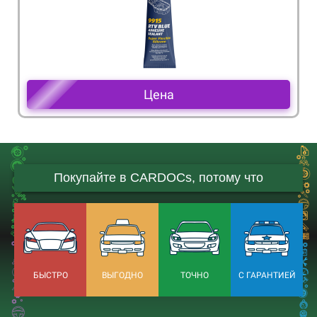
Цена
Покупайте в CARDOCs, потому что
БЫСТРО
ВЫГОДНО
ТОЧНО
С ГАРАНТИЕЙ