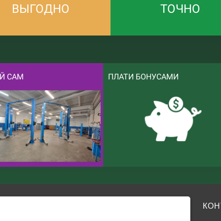
ВЫГОДНО
ТОЧНО
Й САМ
ПЛАТИ БОНУСАМИ
КОН