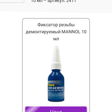
10 мл – артикул: 2411
Фиксатор резьбы
демонтируемый MANNOL 10
мл
Цена