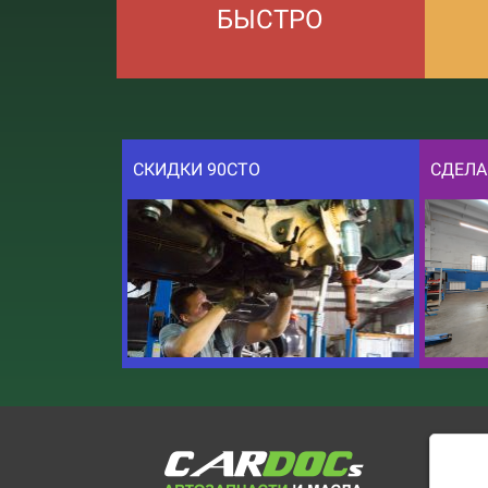
БЫСТРО
СКИДКИ 90СТО
СДЕЛА