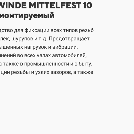
EWINDE MITTELFEST 10
емонтируемый
едство для фиксации всех типов резьб
илек, шурупов и т.д. Предотвращает
ышенных нагрузок и вибрации.
нений во всех узлах автомобилей,
а также в промышленности и в быту.
ии резьбы и узких зазоров, а также