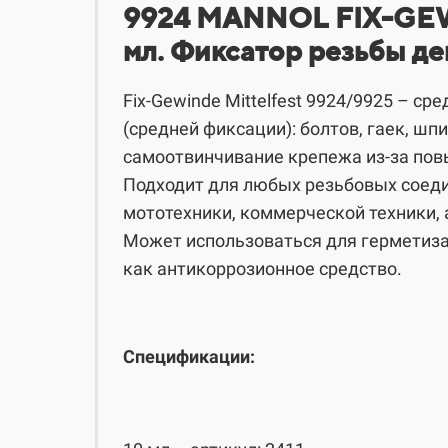
​​​​9924 MANNOL FIX-G
мл. Фиксатор резьбы д
Fix-Gewinde Mittelfest 9924/9925 – ср
(средней фиксации): болтов, гаек, шп
самоотвинчивание крепежа из-за пов
Подходит для любых резьбовых соеди
мототехники, коммерческой техники, 
Может использоваться для герметизац
как антикоррозионное средство.
Спецификации: