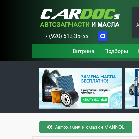
А
+7 (920) 512-35-55
Витрина
Подборы
Автохимия и смазки MANNOL