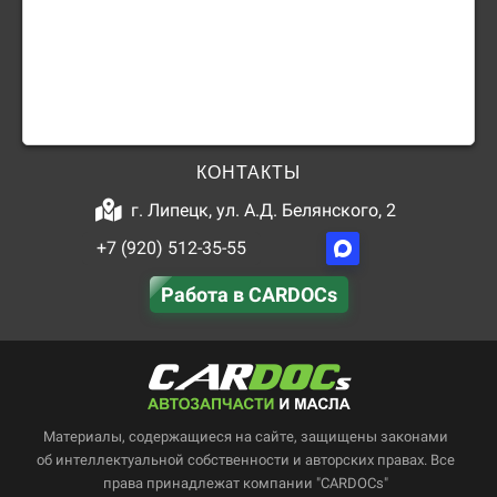
КОНТАКТЫ
г. Липецк, ул. А.Д. Белянского, 2
+7 (920) 512-35-55
Работа в CARDOCs
Материалы, содержащиеся на сайте, защищены законами
об интеллектуальной собственности и авторских правах. Все
права принадлежат компании "CARDOCs"