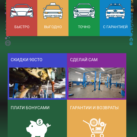
БЫСТРО
ВЫГОДНО
ТОЧНО
С ГАРАНТИЕЙ
СКИДКИ 90СТО
СДЕЛАЙ САМ
ПЛАТИ БОНУСАМИ
ГАРАНТИИ И ВОЗВРАТЫ