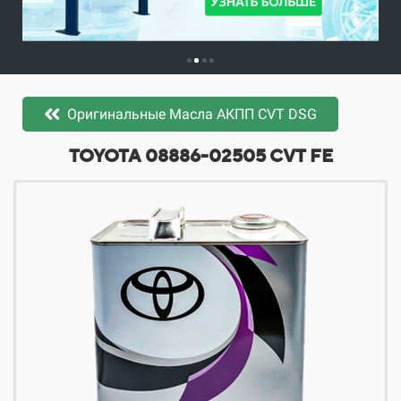
Оригинальные Масла АКПП CVT DSG
​​​​TOYOTA 08886-02505 CVT FE