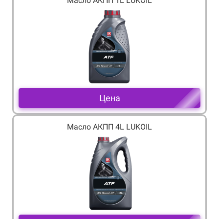
Масло АКПП 1L LUKOIL
Цена
Масло АКПП 4L LUKOIL