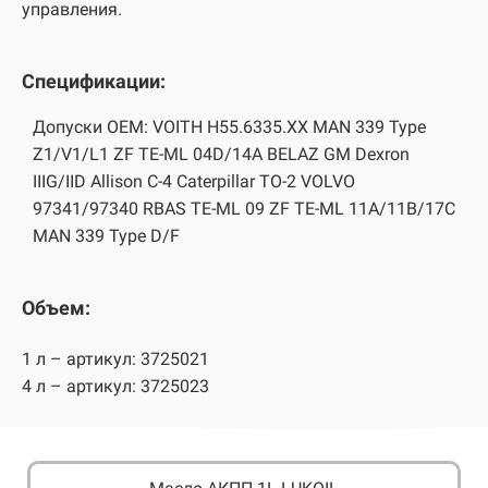
управления.
Спецификации:
Допуски OEM: VOITH H55.6335.XX MAN 339 Type
Z1/V1/L1 ZF TE-ML 04D/14A BELAZ GM Dexron
IIIG/IID Allison C-4 Caterpillar TO-2 VOLVO
97341/97340 RBAS TE-ML 09 ZF TE-ML 11A/11B/17C
MAN 339 Type D/F
Объем:
1 л – артикул: 3725021
4 л – артикул: 3725023