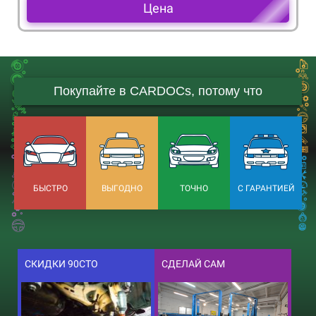
Цена
Покупайте в CARDOCs, потому что
БЫСТРО
ВЫГОДНО
ТОЧНО
С ГАРАНТИЕЙ
СКИДКИ 90СТО
СДЕЛАЙ САМ