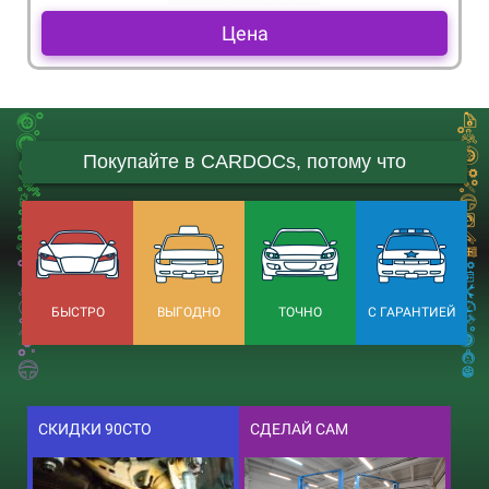
Цена
Покупайте в CARDOCs, потому что
БЫСТРО
ВЫГОДНО
ТОЧНО
С ГАРАНТИЕЙ
СКИДКИ 90СТО
СДЕЛАЙ САМ