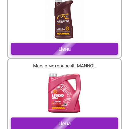
Цена
Масло моторное 4L MANNOL
Цена