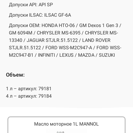
Допуски API: API SP
Допуски ILSAC: ILSAC GF-6A
Допуски OEM: HONDA HTO-06 / GM Dexos 1 Gen 3 /
GM 6094M / CHRYSLER MS-6395 / CHRYSLER MS-
13340 / JAGUAR STJLR.51.5122 / LAND ROVER
STJLR.51.5122 / FORD WSS-M2C947-A / FORD WSS-
M2C947-B1 / INFINITI / LEXUS / MAZDA / SUZUKI
Объем:
1 л – артикул: 79181
4 л – артикул: 79184
Масло моторное 1L MANNOL