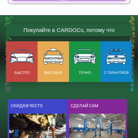
Покупайте в CARDOCs, потому что
БЫСТРО
ВЫГОДНО
ТОЧНО
С ГАРАНТИЕЙ
СКИДКИ 90СТО
СДЕЛАЙ САМ