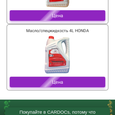
Цена
Масло/спецжидкость 4L HONDA
Цена
Покупайте в CARDOCs, потому что