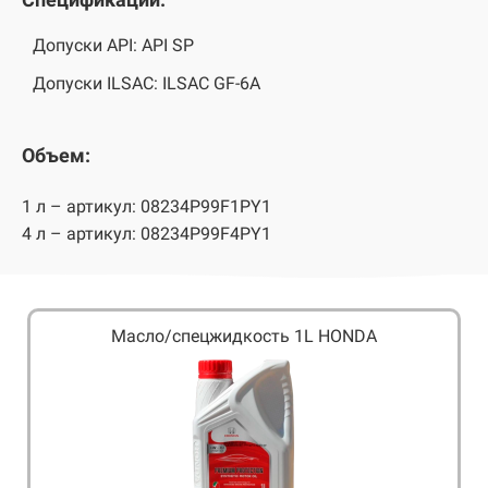
Допуски API: API SP
Допуски ILSAC: ILSAC GF-6A
Объем:
1 л – артикул: 08234P99F1PY1
4 л – артикул: 08234P99F4PY1
Масло/спецжидкость 1L HONDA