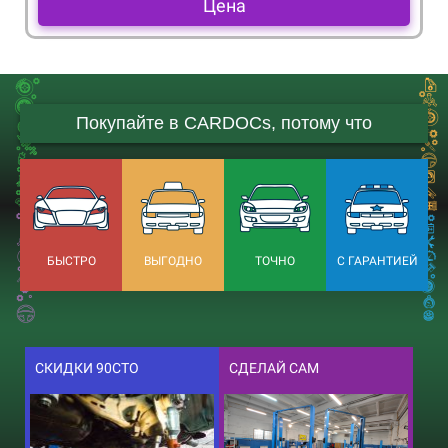
Цена
Покупайте в CARDOCs, потому что
БЫСТРО
ВЫГОДНО
ТОЧНО
С ГАРАНТИЕЙ
СКИДКИ 90СТО
СДЕЛАЙ САМ