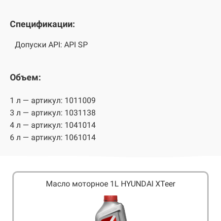
Спецификации:
Допуски API: API SP
Объем:
1 л — артикул: 1011009
3 л — артикул: 1031138
4 л — артикул: 1041014
6 л — артикул: 1061014
Масло моторное 1L HYUNDAI XTeer