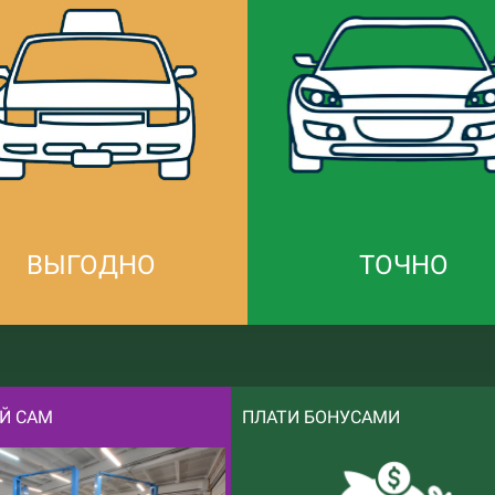
ВЫГОДНО
ТОЧНО
Й САМ
ПЛАТИ БОНУСАМИ