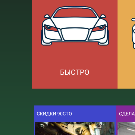
БЫСТРО
СКИДКИ 90СТО
СДЕЛА