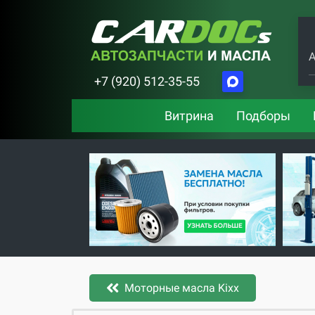
А
+7 (920) 512-35-55
Витрина
Подборы
Моторные масла Kixx