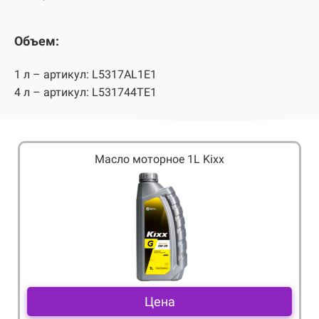
Объем:
1 л – артикул: L5317AL1E1
4 л – артикул: L531744TE1
Масло моторное 1L Kixx
Цена