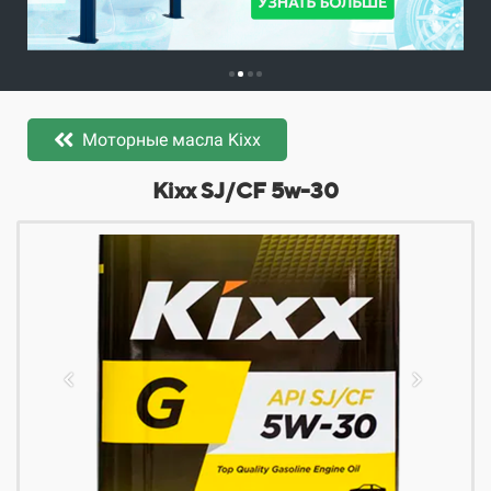
Моторные масла Kixx
​​​​Kixx SJ/CF 5w-30