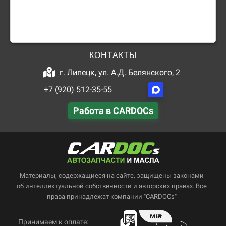
КОНТАКТЫ
г. Липецк, ул. А.Д. Белянского, 2
+7 (920) 512-35-55
Работа в CARDOCs
Материалы, содержащиеся на сайте, защищены законами
об интеллектуальной собственности и авторских правах. Все
права принадлежат компании "CARDOCs"
Принимаем к оплате: