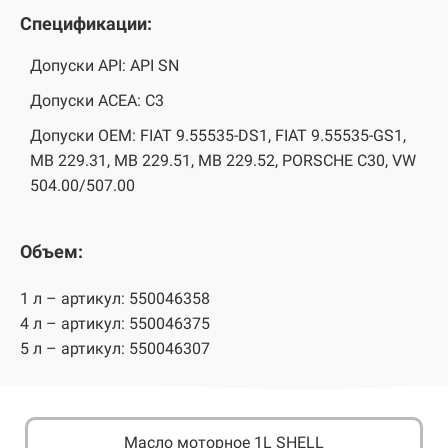
Спецификации:
Допуски API: API SN
Допуски ACEA: C3
Допуски OEM: FIAT 9.55535-DS1, FIAT 9.55535-GS1,
MB 229.31, MB 229.51, MB 229.52, PORSCHE C30, VW
504.00/507.00
Объем:
1 л – артикул: 550046358
4 л – артикул: 550046375
5 л – артикул: 550046307
Масло моторное 1L SHELL