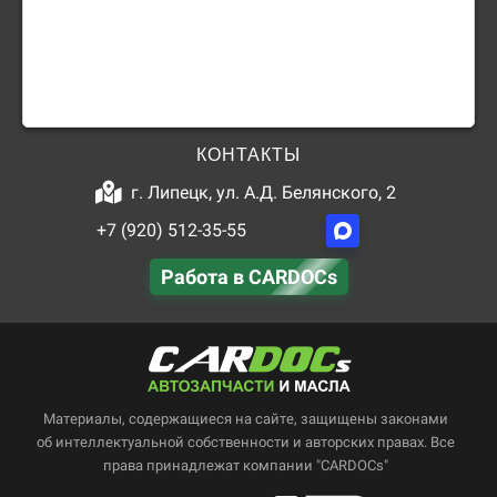
КОНТАКТЫ
г. Липецк, ул. А.Д. Белянского, 2
+7 (920) 512-35-55
Работа в CARDOCs
Материалы, содержащиеся на сайте, защищены законами
об интеллектуальной собственности и авторских правах. Все
права принадлежат компании "CARDOCs"