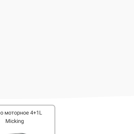
о моторное 4+1L
Micking