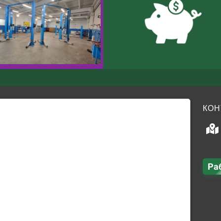
КОН
Ра