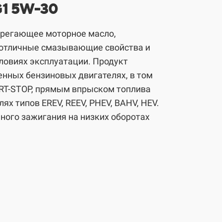
MG1 5W-30
ерегающее моторное масло,
отличные смазывающие свойства и
ловиях эксплуатации. Продукт
енных бензиновых двигателях, в том
ART-STOP, прямым впрыском топлива
ях типов EREV, REEV, PHEV, BAHV, HEV.
ного зажигания на низких оборотах