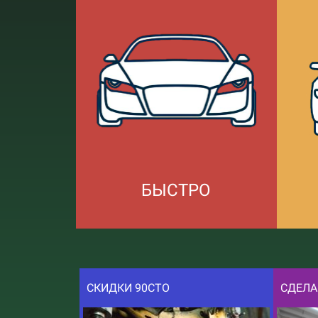
БЫСТРО
СКИДКИ 90СТО
СДЕЛА