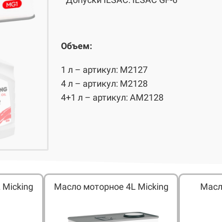
Объем:
1 л – артикул: M2127
4 л – артикул: M2128
4+1 л – артикул: AM2128
 Micking
Масло моторное 4L Micking
Масл