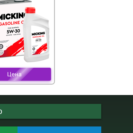
Цена
о