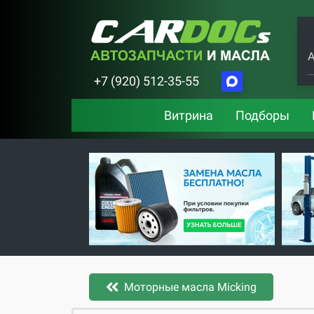
А
+7 (920) 512-35-55
Витрина
Подборы
Моторные масла Micking