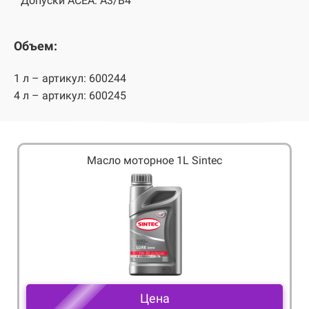
Допуски ACEA: A3/B4
Объем:
1 л – артикул: 600244
4 л – артикул: 600245
Масло моторное 1L Sintec
Цена