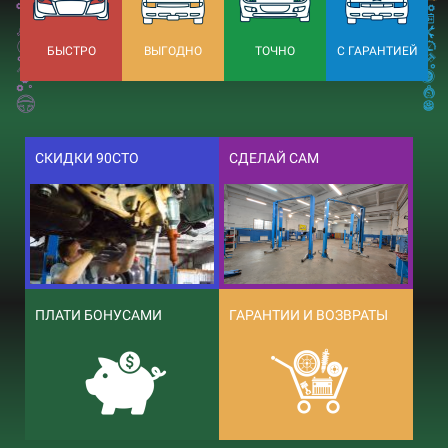
БЫСТРО
ВЫГОДНО
ТОЧНО
С ГАРАНТИЕЙ
СКИДКИ 90СТО
СДЕЛАЙ САМ
ПЛАТИ БОНУСАМИ
ГАРАНТИИ И ВОЗВРАТЫ