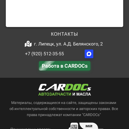
КОНТАКТЫ
г. Липецк, ул. А.Д. Белянского, 2
+7 (920) 512-35-55
Работа в CARDOCs
Материалы, содержащиеся на сайте, защищены законами
об интеллектуальной собственности и авторских правах. Все
права принадлежат компании "CARDOCs"