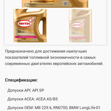
Предназначено для достижения наилучших
показателей топливной экономичности в самых
современных двигателях европейских автомобилей.
Спецификации:
Допуски API: API SP
Допуски ACEA: ACEA A5/B5
Допуски OEM: МВ 229.6, RN0700, BMW LongLife-01