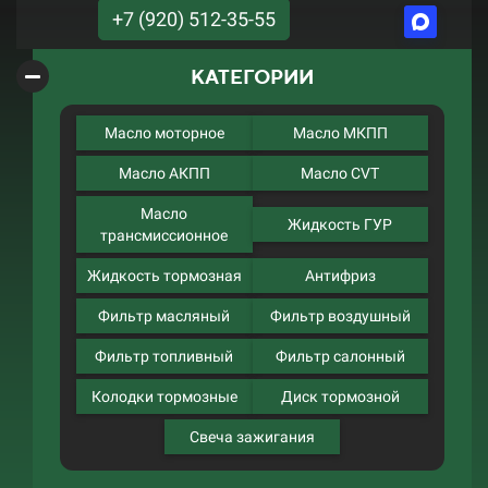
+7 (920) 512-35-55
КАТЕГОРИИ
Масло моторное
Масло МКПП
Масло АКПП
Масло CVT
Масло
Жидкость ГУР
трансмиссионное
Жидкость тормозная
Антифриз
Фильтр масляный
Фильтр воздушный
Фильтр топливный
Фильтр салонный
Колодки тормозные
Диск тормозной
Свеча зажигания