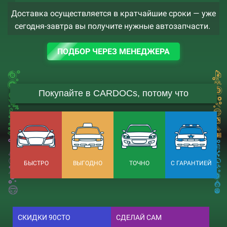
Доставка осуществляется в кратчайшие сроки — уже
сегодня-завтра вы получите нужные автозапчасти.
ПОДБОР ЧЕРЕЗ МЕНЕДЖЕРА
Покупайте в CARDOCs, потому что
БЫСТРО
ВЫГОДНО
ТОЧНО
С ГАРАНТИЕЙ
СКИДКИ 90СТО
СДЕЛАЙ САМ