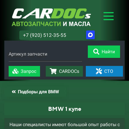
+7 (920) 512-35-55
Найти
Артикул запчасти
Запрос
CARDOCs
СТО
Подборы для BMW
BMW 1 купе
Наши специалисты имеют большой опыт работы с