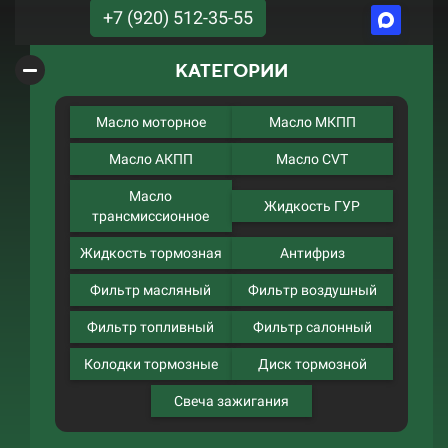
+7 (920) 512-35-55
КАТЕГОРИИ
Масло моторное
Масло МКПП
Масло АКПП
Масло CVT
Масло
Жидкость ГУР
трансмиссионное
Жидкость тормозная
Антифриз
Фильтр масляный
Фильтр воздушный
Фильтр топливный
Фильтр салонный
Колодки тормозные
Диск тормозной
Свеча зажигания