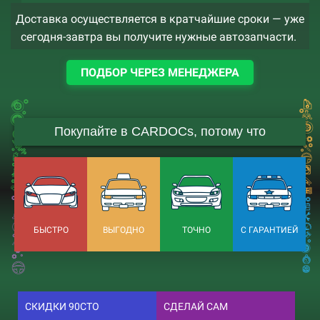
Доставка осуществляется в кратчайшие сроки — уже
сегодня-завтра вы получите нужные автозапчасти.
ПОДБОР ЧЕРЕЗ МЕНЕДЖЕРА
Покупайте в CARDOCs, потому что
БЫСТРО
ВЫГОДНО
ТОЧНО
С ГАРАНТИЕЙ
СКИДКИ 90СТО
СДЕЛАЙ САМ