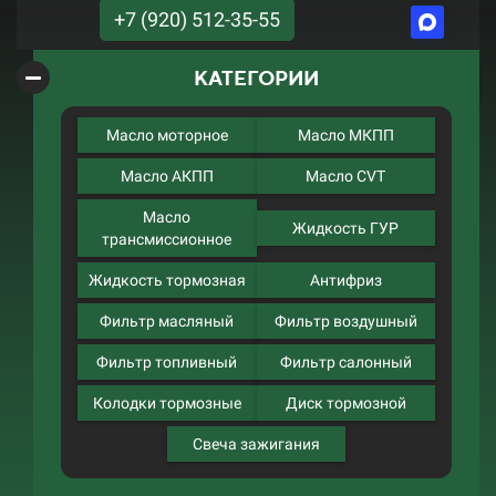
+7 (920) 512-35-55
КАТЕГОРИИ
Масло моторное
Масло МКПП
Масло АКПП
Масло CVT
Масло
Жидкость ГУР
трансмиссионное
Жидкость тормозная
Антифриз
Фильтр масляный
Фильтр воздушный
Фильтр топливный
Фильтр салонный
Колодки тормозные
Диск тормозной
Свеча зажигания