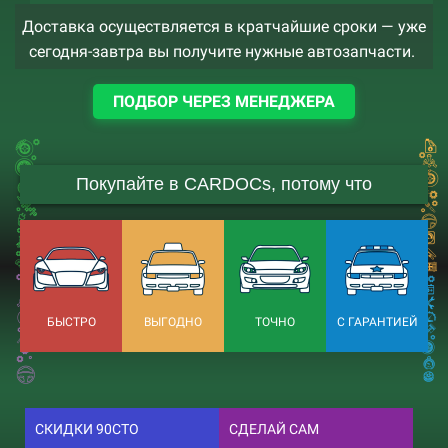
Доставка осуществляется в кратчайшие сроки — уже
сегодня-завтра вы получите нужные автозапчасти.
ПОДБОР ЧЕРЕЗ МЕНЕДЖЕРА
Покупайте в CARDOCs, потому что
БЫСТРО
ВЫГОДНО
ТОЧНО
С ГАРАНТИЕЙ
СКИДКИ 90СТО
СДЕЛАЙ САМ