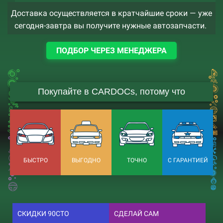
Доставка осуществляется в кратчайшие сроки — уже
сегодня-завтра вы получите нужные автозапчасти.
ПОДБОР ЧЕРЕЗ МЕНЕДЖЕРА
Покупайте в CARDOCs, потому что
БЫСТРО
ВЫГОДНО
ТОЧНО
С ГАРАНТИЕЙ
СКИДКИ 90СТО
СДЕЛАЙ САМ