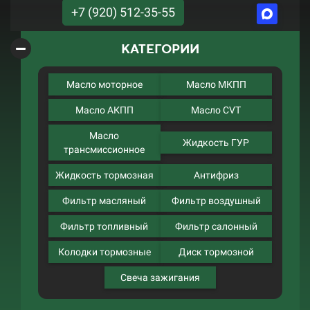
+7 (920) 512-35-55
КАТЕГОРИИ
Масло моторное
Масло МКПП
Масло АКПП
Масло CVT
Масло
Жидкость ГУР
трансмиссионное
Жидкость тормозная
Антифриз
Фильтр масляный
Фильтр воздушный
Фильтр топливный
Фильтр салонный
Колодки тормозные
Диск тормозной
Свеча зажигания