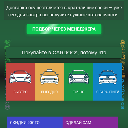
Доставка осуществляется в кратчайшие сроки — уже
сегодня-завтра вы получите нужные автозапчасти.
ПОДБОР ЧЕРЕЗ МЕНЕДЖЕРА
Покупайте в CARDOCs, потому что
БЫСТРО
ВЫГОДНО
ТОЧНО
С ГАРАНТИЕЙ
СКИДКИ 90СТО
СДЕЛАЙ САМ