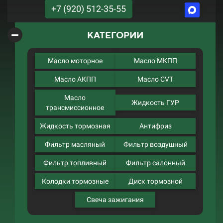
+7 (920) 512-35-55
КАТЕГОРИИ
Масло моторное
Масло МКПП
Масло АКПП
Масло CVT
Масло
Жидкость ГУР
трансмиссионное
Жидкость тормозная
Антифриз
Фильтр масляный
Фильтр воздушный
Фильтр топливный
Фильтр салонный
Колодки тормозные
Диск тормозной
Свеча зажигания