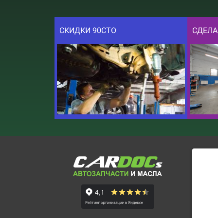
СКИДКИ 90СТО
СДЕЛА