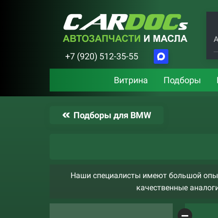
А
+7 (920) 512-35-55
Витрина
Подборы
Подборы для BMW
Наши специалисты имеют большой опыт
качественные аналоги