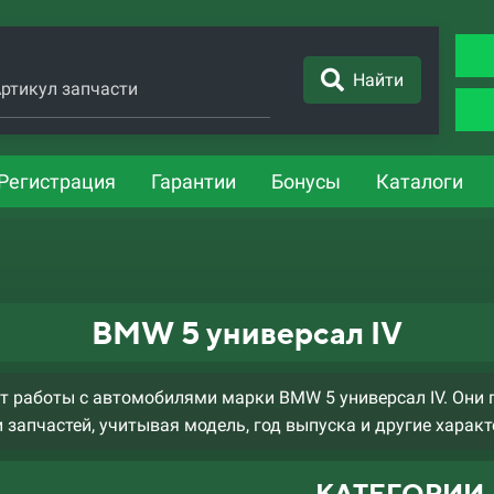
Найти
ртикул запчасти
Регистрация
Гарантии
Бонусы
Каталоги
BMW 5 универсал IV
 работы с автомобилями марки BMW 5 универсал IV. Они 
 запчастей, учитывая модель, год выпуска и другие характ
КАТЕГОРИИ