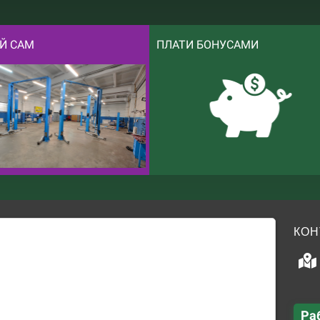
Й САМ
ПЛАТИ БОНУСАМИ
КОН
Ра