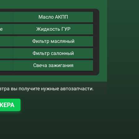
Масло АКПП
е
Жидкость ГУР
Фильтр масляный
Фильтр салонный
Свеча зажигания
втра вы получите нужные автозапчасти.
ЖЕРА