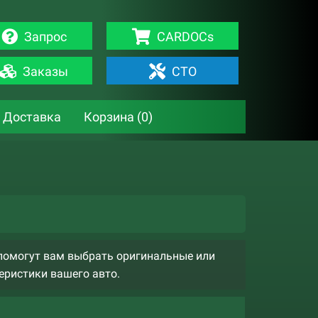
Запрос
CARDOCs
Заказы
СТО
Доставка
Корзина (
0
)
помогут вам выбрать оригинальные или
еристики вашего авто.