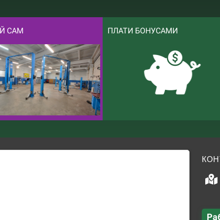
Й САМ
ПЛАТИ БОНУСАМИ
КОН
Ра