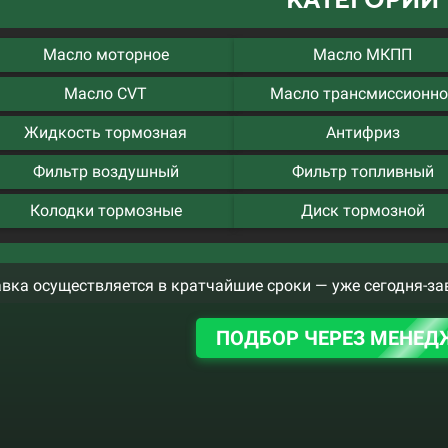
Масло моторное
Масло МКПП
Масло CVT
Масло трансмиссионно
Жидкость тормозная
Антифриз
Фильтр воздушный
Фильтр топливный
Колодки тормозные
Диск тормозной
вка осуществляется в кратчайшие сроки — уже сегодня-за
ПОДБОР ЧЕРЕЗ МЕНЕД