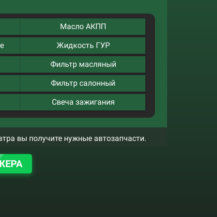
Масло АКПП
е
Жидкость ГУР
Фильтр масляный
Фильтр салонный
Свеча зажигания
втра вы получите нужные автозапчасти.
ЖЕРА