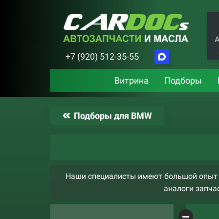
А
+7 (920) 512-35-55
Витрина
Подборы
Подборы для BMW
Наши специалисты имеют большой опыт 
аналоги запчас