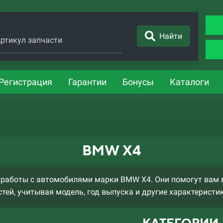
Найти
ртикул запчасти
Регистрация
Гарантии
Бонусы
Каталоги
BMW X4
работы с автомобилями марки BMW X4. Они помогут вам 
тей, учитывая модель, год выпуска и другие характеристи
КАТЕГОРИИ