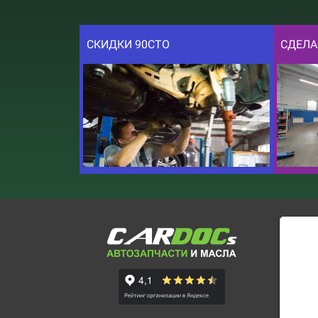
СКИДКИ 90СТО
СДЕЛА