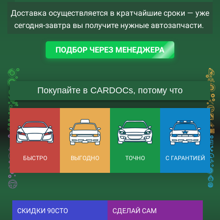
Доставка осуществляется в кратчайшие сроки — уже
сегодня-завтра вы получите нужные автозапчасти.
ПОДБОР ЧЕРЕЗ МЕНЕДЖЕРА
Покупайте в CARDOCs, потому что
БЫСТРО
ВЫГОДНО
ТОЧНО
С ГАРАНТИЕЙ
СКИДКИ 90СТО
СДЕЛАЙ САМ