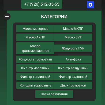
+7 (920) 512-35-55
КАТЕГОРИИ
Масло моторное
Масло МКПП
Масло АКПП
Масло CVT
Масло
Жидкость ГУР
трансмиссионное
Жидкость тормозная
Антифриз
Фильтр масляный
Фильтр воздушный
Фильтр топливный
Фильтр салонный
Колодки тормозные
Диск тормозной
Свеча зажигания