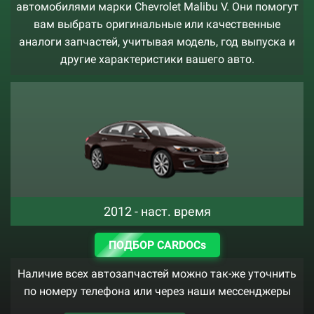
автомобилями марки Chevrolet Malibu V. Они помогут
вам выбрать оригинальные или качественные
аналоги запчастей, учитывая модель, год выпуска и
другие характеристики вашего авто.
2012 - наст. время
ПОДБОР CARDOCs
Наличие всех автозапчастей можно так-же уточнить
по номеру телефона или через наши мессенджеры