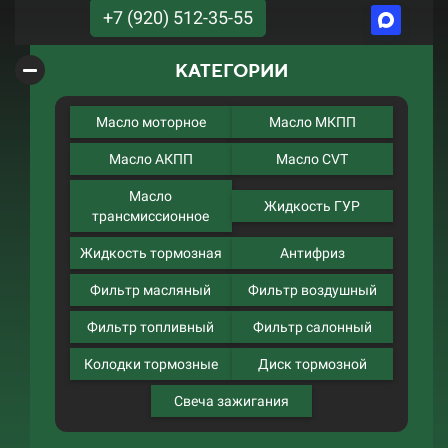
+7 (920) 512-35-55
КАТЕГОРИИ
Масло моторное
Масло МКПП
Масло АКПП
Масло CVT
Масло
Жидкость ГУР
трансмиссионное
Жидкость тормозная
Антифриз
Фильтр масляный
Фильтр воздушный
Фильтр топливный
Фильтр салонный
Колодки тормозные
Диск тормозной
Свеча зажигания