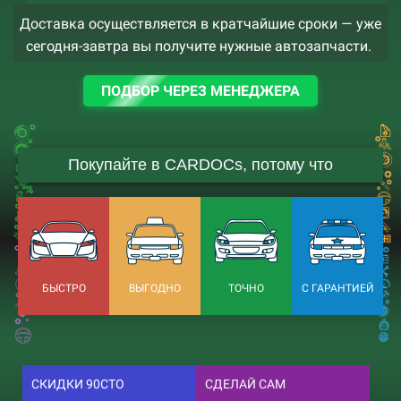
Доставка осуществляется в кратчайшие сроки — уже
сегодня-завтра вы получите нужные автозапчасти.
ПОДБОР ЧЕРЕЗ МЕНЕДЖЕРА
Покупайте в CARDOCs, потому что
БЫСТРО
ВЫГОДНО
ТОЧНО
С ГАРАНТИЕЙ
СКИДКИ 90СТО
СДЕЛАЙ САМ