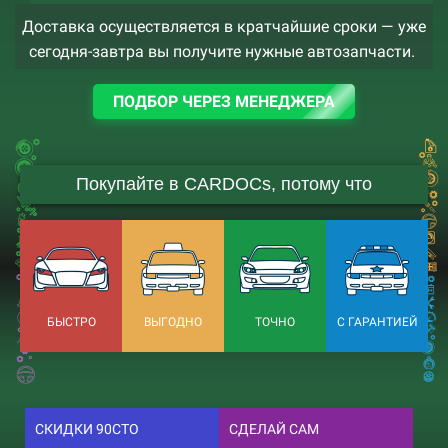
Доставка осуществляется в кратчайшие сроки — уже
сегодня-завтра вы получите нужные автозапчасти.
ПОДБОР ЧЕРЕЗ МЕНЕДЖЕРА
Покупайте в CARDOCs, потому что
БЫСТРО
ВЫГОДНО
ТОЧНО
С ГАРАНТИЕЙ
СКИДКИ 90СТО
СДЕЛАЙ САМ