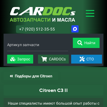
+7 (920) 512-35-55
Найти
Артикул запчасти
Запрос
CARDOCs
СТО
Подборы для Citroen
Citroen C3 II
Наши специалисты имеют большой опыт работы с