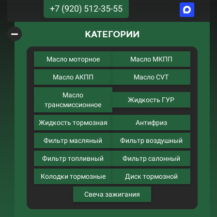
+7 (920) 512-35-55
КАТЕГОРИИ
Масло моторное
Масло МКПП
Масло АКПП
Масло CVT
Масло
Жидкость ГУР
трансмиссионное
Жидкость тормозная
Антифриз
Фильтр масляный
Фильтр воздушный
Фильтр топливный
Фильтр салонный
Колодки тормозные
Диск тормозной
Свеча зажигания