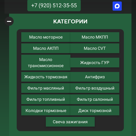
+7 (920) 512-35-55
КАТЕГОРИИ
Масло моторное
Масло МКПП
Масло АКПП
Масло CVT
Масло
Жидкость ГУР
трансмиссионное
Жидкость тормозная
Антифриз
Фильтр масляный
Фильтр воздушный
Фильтр топливный
Фильтр салонный
Колодки тормозные
Диск тормозной
Свеча зажигания