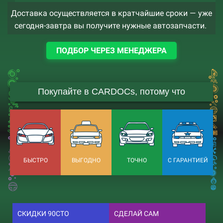
Доставка осуществляется в кратчайшие сроки — уже
сегодня-завтра вы получите нужные автозапчасти.
ПОДБОР ЧЕРЕЗ МЕНЕДЖЕРА
Покупайте в CARDOCs, потому что
БЫСТРО
ВЫГОДНО
ТОЧНО
С ГАРАНТИЕЙ
СКИДКИ 90СТО
СДЕЛАЙ САМ