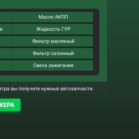
Масло АКПП
е
Жидкость ГУР
Фильтр масляный
Фильтр салонный
Свеча зажигания
втра вы получите нужные автозапчасти.
ЖЕРА