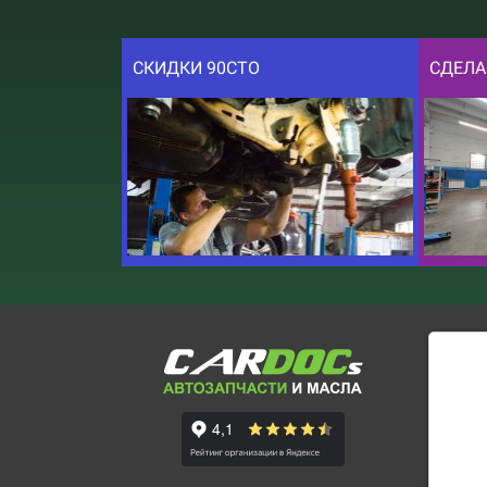
СКИДКИ 90СТО
СДЕЛА