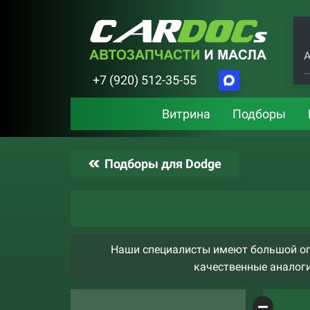
А
+7 (920) 512-35-55
Витрина
Подборы
Подборы для Dodge
Наши специалисты имеют большой опы
качественные аналоги