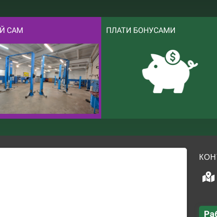
Й САМ
ПЛАТИ БОНУСАМИ
КОН
Ра