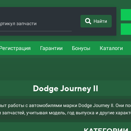
Найти
ртикул запчасти
Регистрация
Гарантии
Бонусы
Каталоги
Dodge Journey II
т работы с автомобилями марки Dodge Journey II. Они п
 запчастей, учитывая модель, год выпуска и другие характ
КАТЕГОРИИ