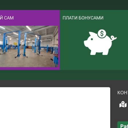
Й САМ
ПЛАТИ БОНУСАМИ
КОН
Ра