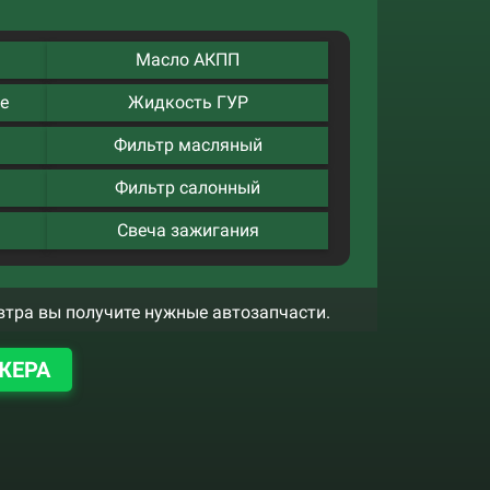
Масло АКПП
е
Жидкость ГУР
Фильтр масляный
Фильтр салонный
Свеча зажигания
втра вы получите нужные автозапчасти.
ЖЕРА