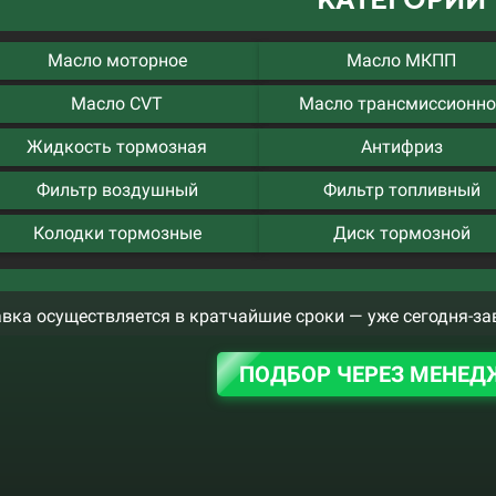
Масло моторное
Масло МКПП
Масло CVT
Масло трансмиссионно
Жидкость тормозная
Антифриз
Фильтр воздушный
Фильтр топливный
Колодки тормозные
Диск тормозной
вка осуществляется в кратчайшие сроки — уже сегодня-за
ПОДБОР ЧЕРЕЗ МЕНЕД