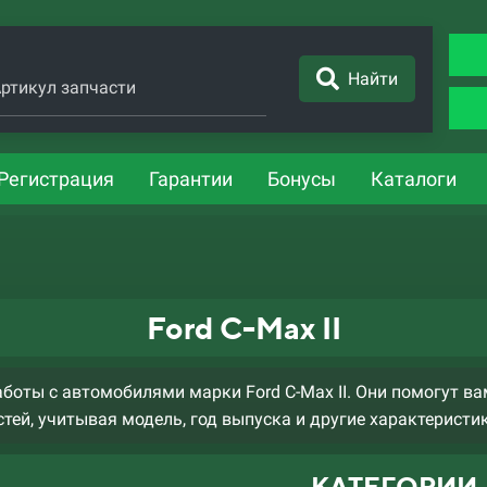
Найти
ртикул запчасти
Регистрация
Гарантии
Бонусы
Каталоги
Ford C-Max II
оты с автомобилями марки Ford C-Max II. Они помогут в
тей, учитывая модель, год выпуска и другие характеристи
КАТЕГОРИИ