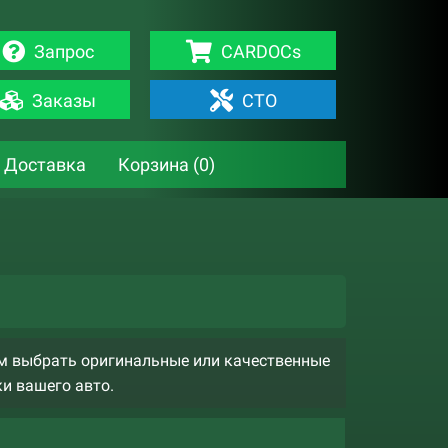
Запрос
CARDOCs
Заказы
СТО
Доставка
Корзина (
0
)
ам выбрать оригинальные или качественные
ки вашего авто.