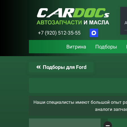
А
+7 (920) 512-35-55
Витрина
Подборы
Подборы для Ford
Наши специалисты имеют большой опыт раб
аналоги запчас