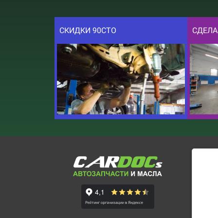
СКИДКИ 90СТО
СДЕЛА