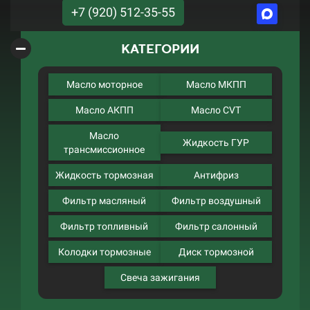
+7 (920) 512-35-55
КАТЕГОРИИ
Масло моторное
Масло МКПП
Масло АКПП
Масло CVT
Масло
Жидкость ГУР
трансмиссионное
Жидкость тормозная
Антифриз
Фильтр масляный
Фильтр воздушный
Фильтр топливный
Фильтр салонный
Колодки тормозные
Диск тормозной
Свеча зажигания