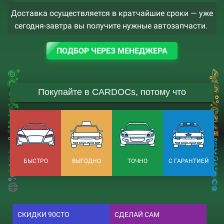
Доставка осуществляется в кратчайшие сроки — уже
сегодня-завтра вы получите нужные автозапчасти.
ПОДБОР ЧЕРЕЗ МЕНЕДЖЕРА
Покупайте в CARDOCs, потому что
БЫСТРО
ВЫГОДНО
ТОЧНО
С ГАРАНТИЕЙ
СКИДКИ 90СТО
СДЕЛАЙ САМ