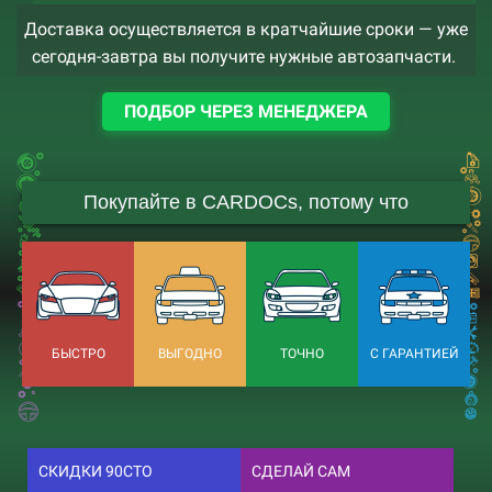
Доставка осуществляется в кратчайшие сроки — уже
сегодня-завтра вы получите нужные автозапчасти.
ПОДБОР ЧЕРЕЗ МЕНЕДЖЕРА
Покупайте в CARDOCs, потому что
БЫСТРО
ВЫГОДНО
ТОЧНО
С ГАРАНТИЕЙ
СКИДКИ 90СТО
СДЕЛАЙ САМ