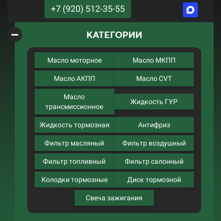
+7 (920) 512-35-55
КАТЕГОРИИ
Масло моторное
Масло МКПП
Масло АКПП
Масло CVT
Масло
Жидкость ГУР
трансмиссионное
Жидкость тормозная
Антифриз
Фильтр масляный
Фильтр воздушный
Фильтр топливный
Фильтр салонный
Колодки тормозные
Диск тормозной
Свеча зажигания