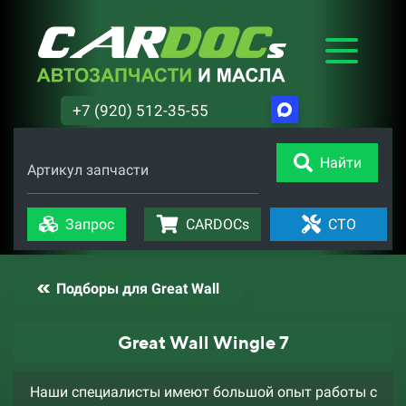
+7 (920) 512-35-55
Найти
Артикул запчасти
Запрос
CARDOCs
СТО
Подборы для Great Wall
Great Wall Wingle 7
Наши специалисты имеют большой опыт работы с