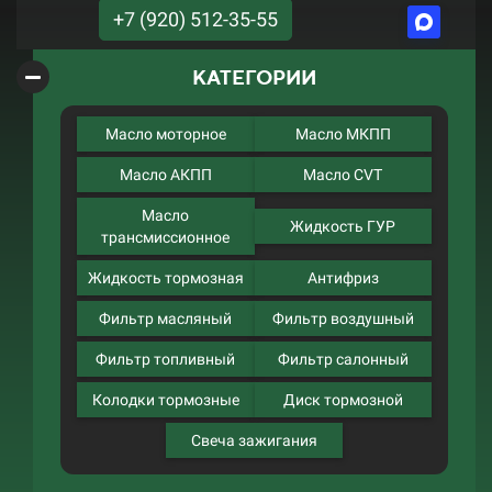
+7 (920) 512-35-55
КАТЕГОРИИ
Масло моторное
Масло МКПП
Масло АКПП
Масло CVT
Масло
Жидкость ГУР
трансмиссионное
Жидкость тормозная
Антифриз
Фильтр масляный
Фильтр воздушный
Фильтр топливный
Фильтр салонный
Колодки тормозные
Диск тормозной
Свеча зажигания