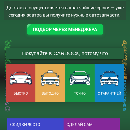
Доставка осуществляется в кратчайшие сроки — уже
сегодня-завтра вы получите нужные автозапчасти.
ПОДБОР ЧЕРЕЗ МЕНЕДЖЕРА
Покупайте в CARDOCs, потому что
БЫСТРО
ВЫГОДНО
ТОЧНО
С ГАРАНТИЕЙ
СКИДКИ 90СТО
СДЕЛАЙ САМ