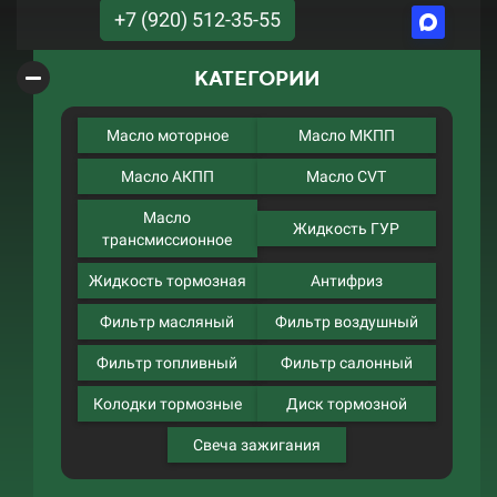
+7 (920) 512-35-55
КАТЕГОРИИ
Масло моторное
Масло МКПП
Масло АКПП
Масло CVT
Масло
Жидкость ГУР
трансмиссионное
Жидкость тормозная
Антифриз
Фильтр масляный
Фильтр воздушный
Фильтр топливный
Фильтр салонный
Колодки тормозные
Диск тормозной
Свеча зажигания