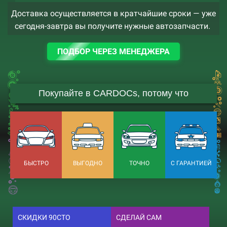
Доставка осуществляется в кратчайшие сроки — уже
сегодня-завтра вы получите нужные автозапчасти.
ПОДБОР ЧЕРЕЗ МЕНЕДЖЕРА
Покупайте в CARDOCs, потому что
БЫСТРО
ВЫГОДНО
ТОЧНО
С ГАРАНТИЕЙ
СКИДКИ 90СТО
СДЕЛАЙ САМ