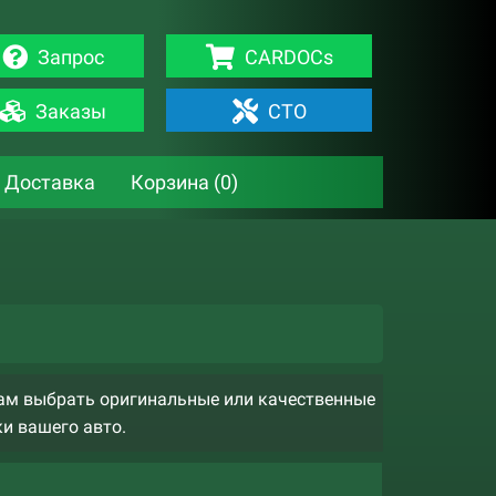
Запрос
CARDOCs
Заказы
СТО
Доставка
Корзина (
0
)
вам выбрать оригинальные или качественные
ки вашего авто.