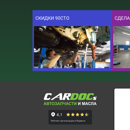
СКИДКИ 90СТО
СДЕЛА