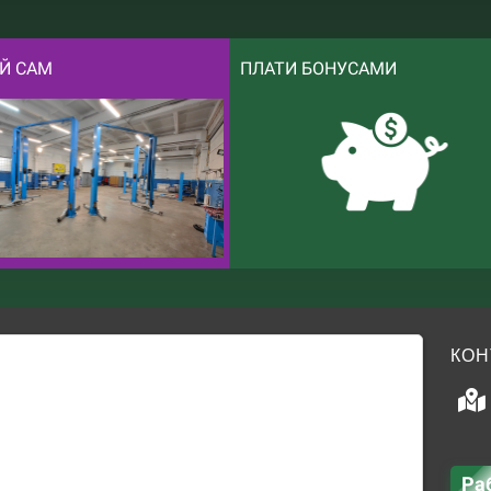
Й САМ
ПЛАТИ БОНУСАМИ
КОН
Ра