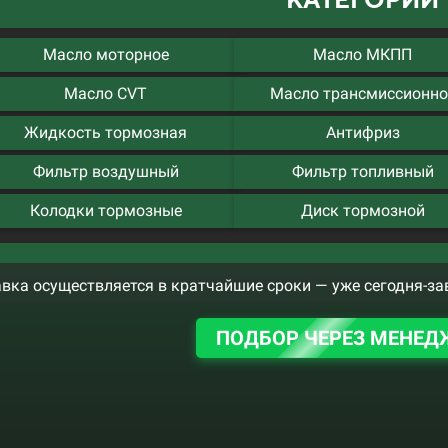
Масло моторное
Масло МКПП
Масло CVT
Масло трансмиссионно
Жидкость тормозная
Антифриз
Фильтр воздушный
Фильтр топливный
Колодки тормозные
Диск тормозной
вка осуществляется в кратчайшие сроки — уже сегодня-за
ПОДБОР ЧЕРЕЗ МЕНЕД