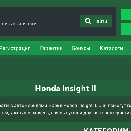
Найти
ртикул запчасти
Регистрация
Гарантии
Бонусы
Каталоги
Honda Insight II
ты с автомобилями марки Honda Insight II. Они помогут 
тей, учитывая модель, год выпуска и другие характеристи
КАТЕГОРИИ