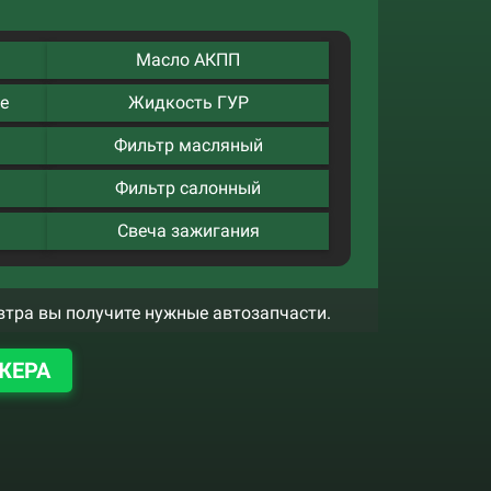
Масло АКПП
е
Жидкость ГУР
Фильтр масляный
Фильтр салонный
Свеча зажигания
втра вы получите нужные автозапчасти.
ЖЕРА