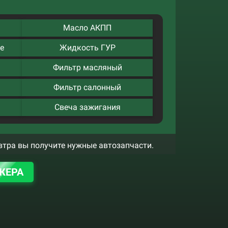
Масло АКПП
е
Жидкость ГУР
Фильтр масляный
Фильтр салонный
Свеча зажигания
втра вы получите нужные автозапчасти.
ЖЕРА