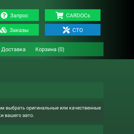
Запрос
CARDOCs
Заказы
СТО
Доставка
Корзина (
0
)
ам выбрать оригинальные или качественные
ки вашего авто.