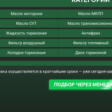
Масло моторное
Масло МКПП
Масло CVT
Масло трансмиссионно
Жидкость тормозная
Антифриз
Фильтр воздушный
Фильтр топливный
Колодки тормозные
Диск тормозной
вка осуществляется в кратчайшие сроки — уже сегодня-за
ПОДБОР ЧЕРЕЗ МЕНЕД