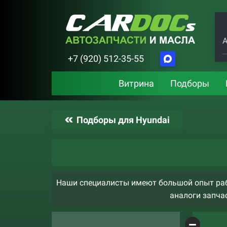
А
+7 (920) 512-35-55
Витрина
Подборы
Подборы для Hyundai
Наши специалисты имеют большой опыт раб
аналоги запчас