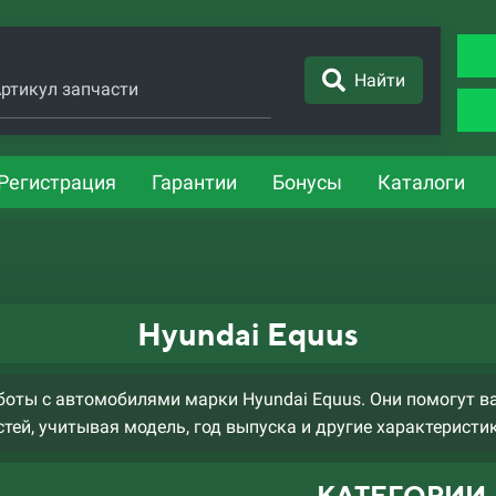
Найти
ртикул запчасти
Регистрация
Гарантии
Бонусы
Каталоги
Hyundai Equus
оты с автомобилями марки Hyundai Equus. Они помогут в
тей, учитывая модель, год выпуска и другие характеристи
КАТЕГОРИИ