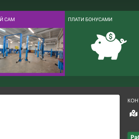
Й САМ
ПЛАТИ БОНУСАМИ
КОН
Ра