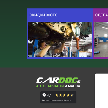
СКИДКИ 90СТО
СДЕЛА