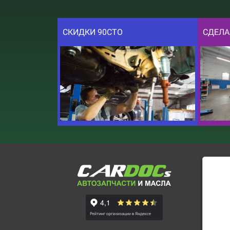
СКИДКИ 90СТО
СДЕЛА