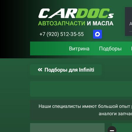
А
+7 (920) 512-35-55
Витрина
Подборы
Подборы для Infiniti
Наши специалисты имеют большой опыт ра
аналоги запчас