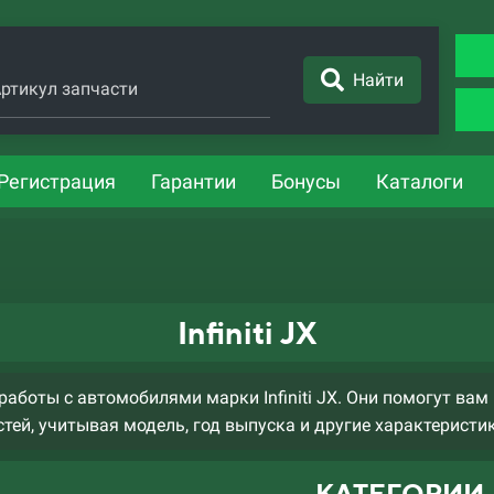
Найти
ртикул запчасти
Регистрация
Гарантии
Бонусы
Каталоги
Infiniti JX
боты с автомобилями марки Infiniti JX. Они помогут ва
тей, учитывая модель, год выпуска и другие характеристи
КАТЕГОРИИ