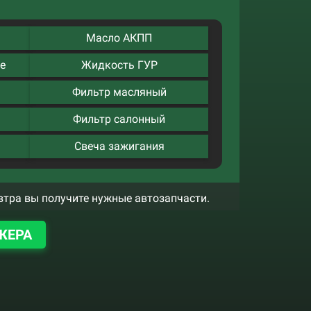
Масло АКПП
е
Жидкость ГУР
Фильтр масляный
Фильтр салонный
Свеча зажигания
втра вы получите нужные автозапчасти.
ЖЕРА