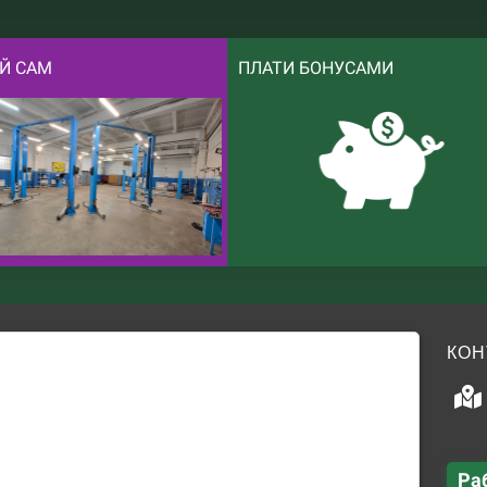
Й САМ
ПЛАТИ БОНУСАМИ
КОН
Ра