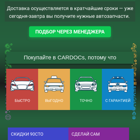
Доставка осуществляется в кратчайшие сроки — уже
сегодня-завтра вы получите нужные автозапчасти.
ПОДБОР ЧЕРЕЗ МЕНЕДЖЕРА
Покупайте в CARDOCs, потому что
БЫСТРО
ВЫГОДНО
ТОЧНО
С ГАРАНТИЕЙ
СКИДКИ 90СТО
СДЕЛАЙ САМ