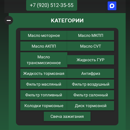
+7 (920) 512-35-55
КАТЕГОРИИ
Масло моторное
Масло МКПП
Масло АКПП
Масло CVT
Масло
Жидкость ГУР
трансмиссионное
Жидкость тормозная
Антифриз
Фильтр масляный
Фильтр воздушный
Фильтр топливный
Фильтр салонный
Колодки тормозные
Диск тормозной
Свеча зажигания