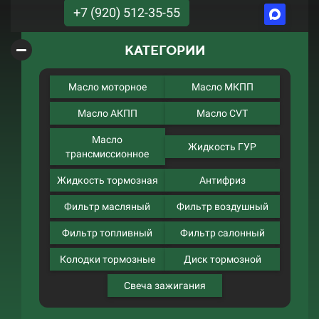
+7 (920) 512-35-55
КАТЕГОРИИ
Масло моторное
Масло МКПП
Масло АКПП
Масло CVT
Масло
Жидкость ГУР
трансмиссионное
Жидкость тормозная
Антифриз
Фильтр масляный
Фильтр воздушный
Фильтр топливный
Фильтр салонный
Колодки тормозные
Диск тормозной
Свеча зажигания