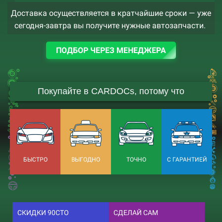
Доставка осуществляется в кратчайшие сроки — уже
сегодня-завтра вы получите нужные автозапчасти.
ПОДБОР ЧЕРЕЗ МЕНЕДЖЕРА
Покупайте в CARDOCs, потому что
БЫСТРО
ВЫГОДНО
ТОЧНО
С ГАРАНТИЕЙ
СКИДКИ 90СТО
СДЕЛАЙ САМ