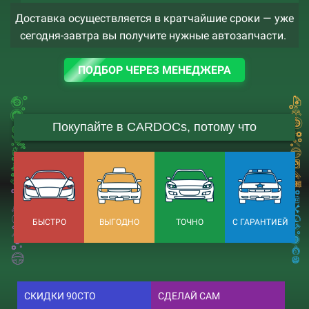
Доставка осуществляется в кратчайшие сроки — уже
сегодня-завтра вы получите нужные автозапчасти.
ПОДБОР ЧЕРЕЗ МЕНЕДЖЕРА
Покупайте в CARDOCs, потому что
БЫСТРО
ВЫГОДНО
ТОЧНО
С ГАРАНТИЕЙ
СКИДКИ 90СТО
СДЕЛАЙ САМ