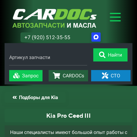
+7 (920) 512-35-55
Найти
Артикул запчасти
Запрос
CARDOCs
СТО
Подборы для Kia
Kia Pro Ceed III
Наши специалисты имеют большой опыт работы с