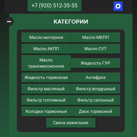
+7 (920) 512-35-55
КАТЕГОРИИ
Масло моторное
Масло МКПП
Масло АКПП
Масло CVT
Масло
Жидкость ГУР
трансмиссионное
Жидкость тормозная
Антифриз
Фильтр масляный
Фильтр воздушный
Фильтр топливный
Фильтр салонный
Колодки тормозные
Диск тормозной
Свеча зажигания