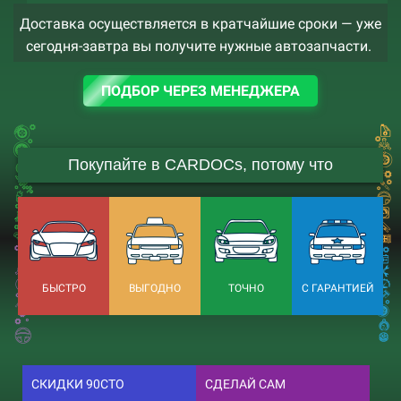
Доставка осуществляется в кратчайшие сроки — уже
сегодня-завтра вы получите нужные автозапчасти.
ПОДБОР ЧЕРЕЗ МЕНЕДЖЕРА
Покупайте в CARDOCs, потому что
БЫСТРО
ВЫГОДНО
ТОЧНО
С ГАРАНТИЕЙ
СКИДКИ 90СТО
СДЕЛАЙ САМ