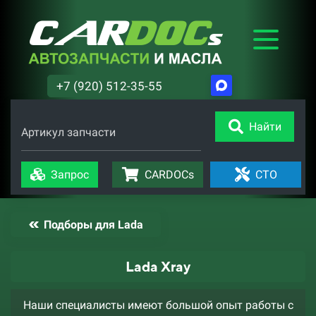
+7 (920) 512-35-55
Найти
Артикул запчасти
Запрос
CARDOCs
СТО
Подборы для Lada
Lada Xray
Наши специалисты имеют большой опыт работы с