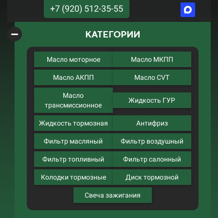
+7 (920) 512-35-55
КАТЕГОРИИ
Масло моторное
Масло МКПП
Масло АКПП
Масло CVT
Масло
Жидкость ГУР
трансмиссионное
Жидкость тормозная
Антифриз
Фильтр масляный
Фильтр воздушный
Фильтр топливный
Фильтр салонный
Колодки тормозные
Диск тормозной
Свеча зажигания