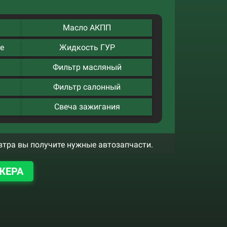
Масло АКПП
е
Жидкость ГУР
Фильтр масляный
Фильтр салонный
Свеча зажигания
втра вы получите нужные автозапчасти.
ЖЕРА