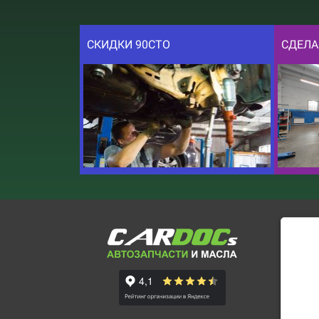
СКИДКИ 90СТО
СДЕЛА