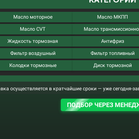
Масло моторное
Масло МКПП
Масло CVT
Масло трансмиссионно
Жидкость тормозная
Антифриз
Фильтр воздушный
Фильтр топливный
Колодки тормозные
Диск тормозной
вка осуществляется в кратчайшие сроки — уже сегодня-за
ПОДБОР ЧЕРЕЗ МЕНЕД