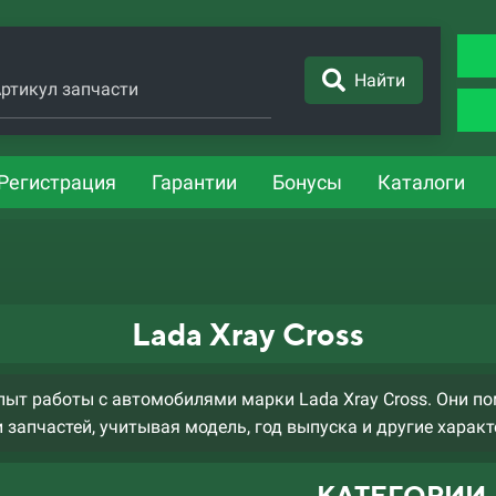
Найти
ртикул запчасти
Регистрация
Гарантии
Бонусы
Каталоги
Lada Xray Cross
ыт работы с автомобилями марки Lada Xray Cross. Они по
 запчастей, учитывая модель, год выпуска и другие характ
КАТЕГОРИИ