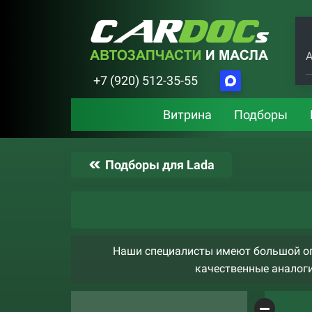
А
+7 (920) 512-35-55
Витрина
Подборы
Подборы для Lada
Наши специалисты имеют большой оп
качественные аналоги