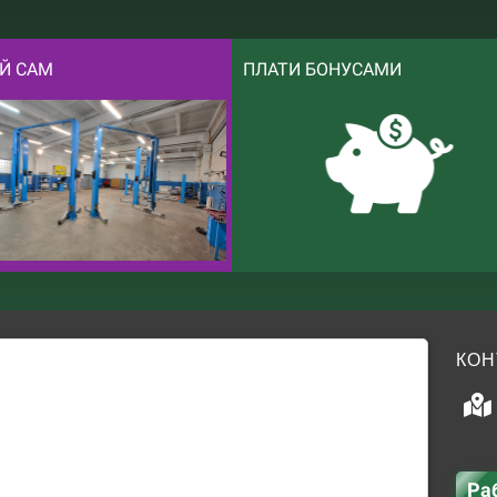
Й САМ
ПЛАТИ БОНУСАМИ
КОН
Ра