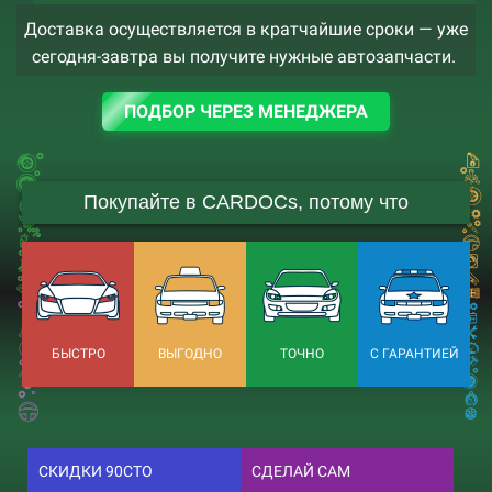
Доставка осуществляется в кратчайшие сроки — уже
сегодня-завтра вы получите нужные автозапчасти.
ПОДБОР ЧЕРЕЗ МЕНЕДЖЕРА
Покупайте в CARDOCs, потому что
БЫСТРО
ВЫГОДНО
ТОЧНО
С ГАРАНТИЕЙ
СКИДКИ 90СТО
СДЕЛАЙ САМ