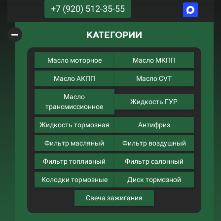
+7 (920) 512-35-55
КАТЕГОРИИ
Масло моторное
Масло МКПП
Масло АКПП
Масло CVT
Масло
Жидкость ГУР
трансмиссионное
Жидкость тормозная
Антифриз
Фильтр масляный
Фильтр воздушный
Фильтр топливный
Фильтр салонный
Колодки тормозные
Диск тормозной
Свеча зажигания