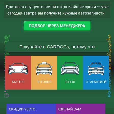
Доставка осуществляется в кратчайшие сроки — уже
сегодня-завтра вы получите нужные автозапчасти.
ПОДБОР ЧЕРЕЗ МЕНЕДЖЕРА
Покупайте в CARDOCs, потому что
БЫСТРО
ВЫГОДНО
ТОЧНО
С ГАРАНТИЕЙ
СКИДКИ 90СТО
СДЕЛАЙ САМ