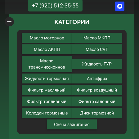
+7 (920) 512-35-55
КАТЕГОРИИ
Масло моторное
Масло МКПП
Масло АКПП
Масло CVT
Масло
Жидкость ГУР
трансмиссионное
Жидкость тормозная
Антифриз
Фильтр масляный
Фильтр воздушный
Фильтр топливный
Фильтр салонный
Колодки тормозные
Диск тормозной
Свеча зажигания